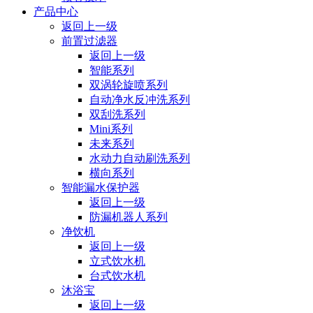
产品中心
返回上一级
前置过滤器
返回上一级
智能系列
双涡轮旋喷系列
自动净水反冲洗系列
双刮洗系列
Mini系列
未来系列
水动力⾃动刷洗系列
横向系列
智能漏水保护器
返回上一级
防漏机器人系列
净饮机
返回上一级
立式饮水机
台式饮水机
沐浴宝
返回上一级