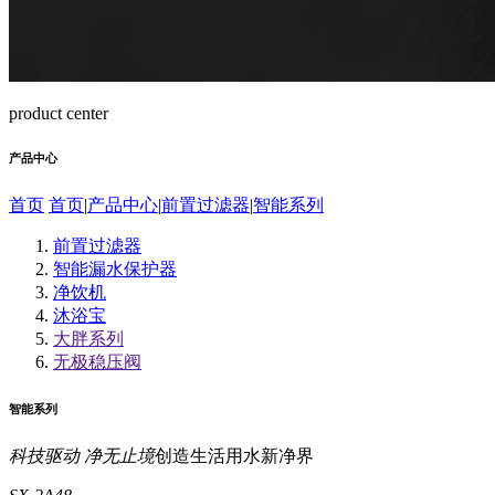
product center
产品中心
首页
首页
|
产品中心
|
前置过滤器
|
智能系列
前置过滤器
智能漏水保护器
净饮机
沐浴宝
大胖系列
⽆极稳压阀
智能系列
科技驱动 净无止境
创造生活用水新净界