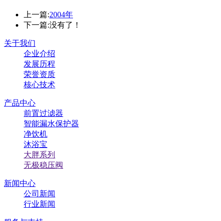
上一篇:
2004年
下一篇:
没有了！
关于我们
企业介绍
发展历程
荣誉资质
核心技术
产品中心
前置过滤器
智能漏水保护器
净饮机
沐浴宝
大胖系列
⽆极稳压阀
新闻中心
公司新闻
行业新闻