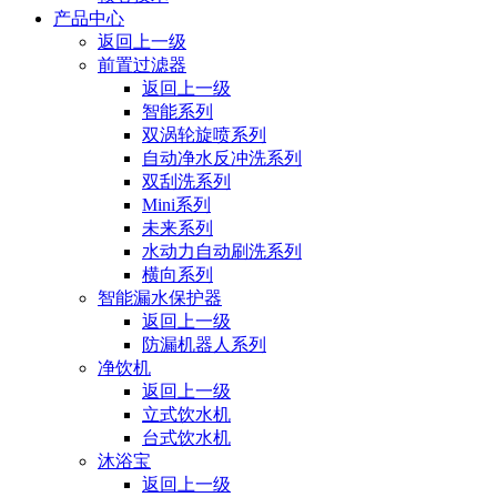
产品中心
返回上一级
前置过滤器
返回上一级
智能系列
双涡轮旋喷系列
自动净水反冲洗系列
双刮洗系列
Mini系列
未来系列
水动力⾃动刷洗系列
横向系列
智能漏水保护器
返回上一级
防漏机器人系列
净饮机
返回上一级
立式饮水机
台式饮水机
沐浴宝
返回上一级